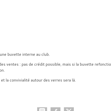
une buvette interne au club.
es ventes : pas de crédit possible, mais si la buvette refonctio
on.
et la convivialité autour des verres sera là.