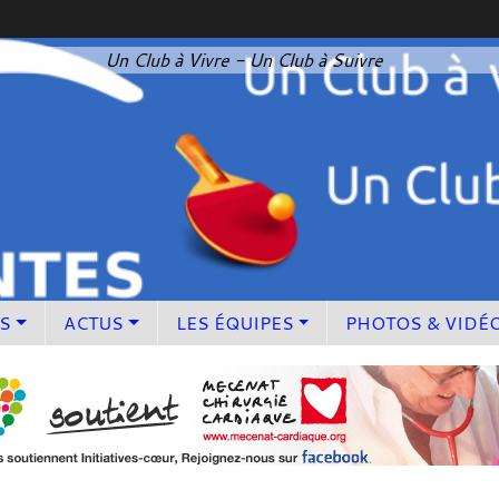
Un Club à Vivre - Un Club à Suivre
S
ACTUS
LES ÉQUIPES
PHOTOS & VIDÉ