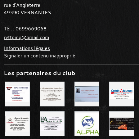
rue d'Angleterre
49390
VERNANTES
Tél. :
0699669068
rvttping@gmail.com
Informations légales
Signaler un contenu inapproprié
Les partenaires du club