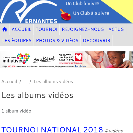
Panneau de gestion des cookies
ACCUEIL
TOURNOI
REJOIGNEZ-NOUS
ACTUS
LES ÉQUIPES
PHOTOS & VIDÉOS
DECOUVRIR
Accueil
Les albums vidéos
Les albums vidéos
1 album vidéo
TOURNOI NATIONAL 2018
4 vidéos