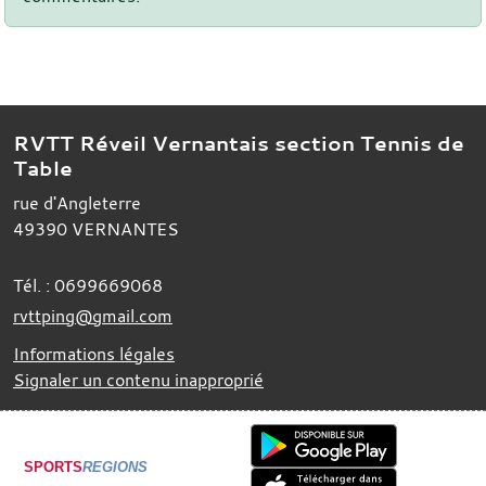
RVTT Réveil Vernantais section Tennis de
Table
rue d'Angleterre
49390
VERNANTES
Tél. :
0699669068
rvttping@gmail.com
Informations légales
Signaler un contenu inapproprié
SPORTS
REGIONS