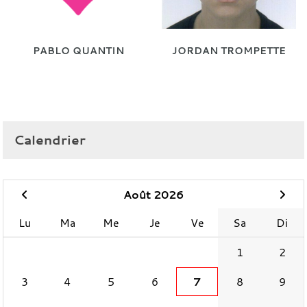
PABLO QUANTIN
JORDAN TROMPETTE
Calendrier
Août 2026
Lu
Ma
Me
Je
Ve
Sa
Di
1
2
3
4
5
6
7
8
9