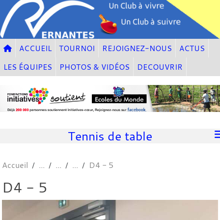
Panneau de gestion des cookies
ACCUEIL
TOURNOI
REJOIGNEZ-NOUS
ACTUS
LES ÉQUIPES
PHOTOS & VIDÉOS
DECOUVRIR
Tennis de table
Accueil
D4 - 5
D4 - 5