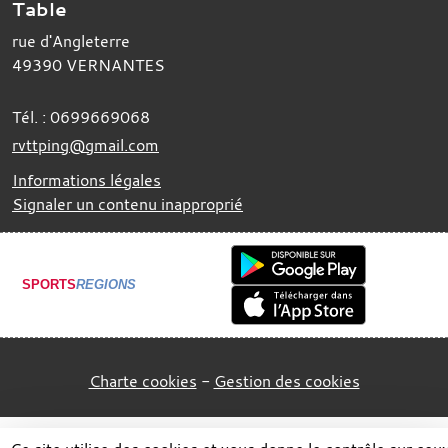
Table
rue d'Angleterre
49390
VERNANTES
Tél. :
0699669068
rvttping@gmail.com
Informations légales
Signaler un contenu inapproprié
SPORTS
REGIONS
Charte cookies
Gestion des cookies