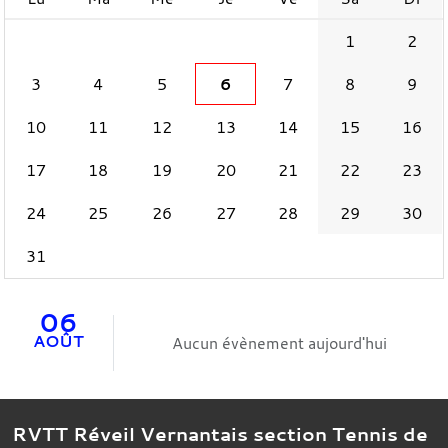
1
2
3
4
5
6
7
8
9
10
11
12
13
14
15
16
17
18
19
20
21
22
23
24
25
26
27
28
29
30
31
06
AOÛT
Aucun évènement aujourd'hui
RVTT Réveil Vernantais section Tennis de