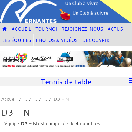
Panneau de gestion des cookies
ACCUEIL
TOURNOI
REJOIGNEZ-NOUS
ACTUS
LES ÉQUIPES
PHOTOS & VIDÉOS
DECOUVRIR
Tennis de table
Accueil
D3 - N
D3 - N
L'équipe
D3 - N
est composée de 4 membres.