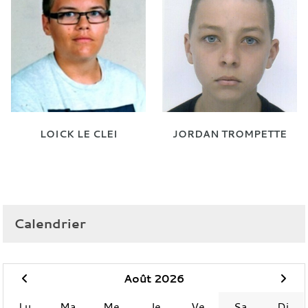
LOICK LE CLEI
JORDAN TROMPETTE
Calendrier
Août 2026
Lu
Ma
Me
Je
Ve
Sa
Di