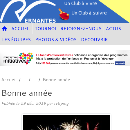
Panneau de gestion des cookies
ACCUEIL
TOURNOI
REJOIGNEZ-NOUS
ACTUS
LES ÉQUIPES
PHOTOS & VIDÉOS
DECOUVRIR
Accueil
Bonne année
Bonne année
Publiée le
29 déc. 2019
par
rvttping