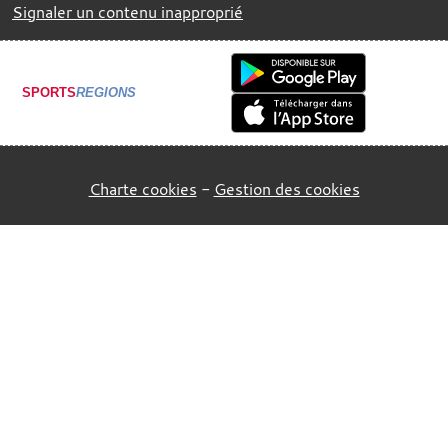
Signaler un contenu inapproprié
SPORTS
REGIONS
Charte cookies
Gestion des cookies